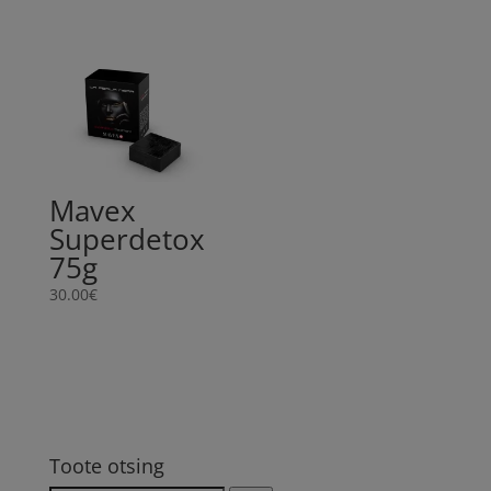
Mavex
Superdetox
75g
30.00
€
Toote otsing