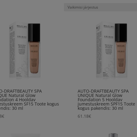
O-DRAFTBEAUTY SPA
AUTO-DRAFTBEAUTY SPA
QUE Natural Glow
UNIQUE Natural Glow
dation 4 Hooldav
Foundation 5 Hooldav
stuskreem SF15 Toote kogus
jumestuskreem SPF15 Toote
ndis: 30 ml
kogus pakendis: 30 ml
8
€
61.18
€