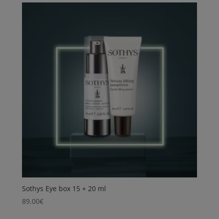
Sothys Eye box 15 + 20 ml
89.00
€