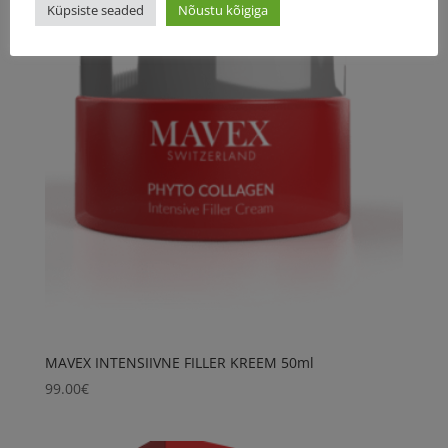
Küpsiste seaded
Nõustu kõigiga
MAVEX INTENSIIVNE FILLER KREEM 50ml
99.00
€