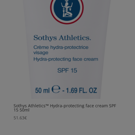
Sothys Athletics™ Hydra-protecting face cream SPF
15 50ml
51.63
€