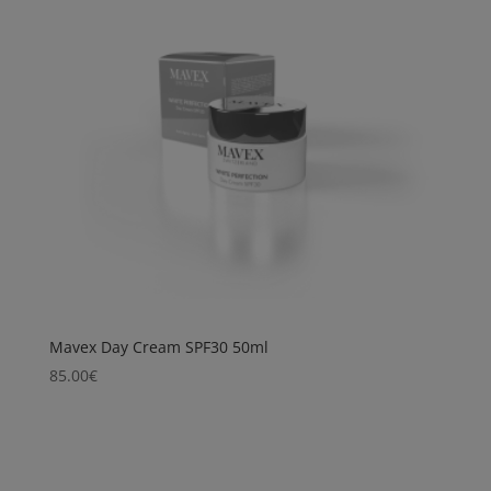
Mavex Day Cream SPF30 50ml
85.00
€