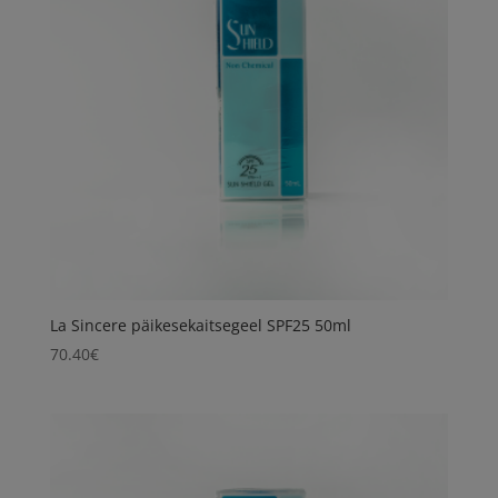
La Sincere päikesekaitsegeel SPF25 50ml
70.40
€