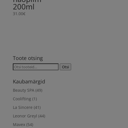
200ml
31.00
€
Toote otsing
Otsi:
Otsi
Kaubamärgid
Beauty SPA
(49)
Coolifting
(1)
La Sincere
(41)
Leonor Greyl
(44)
Mavex
(54)