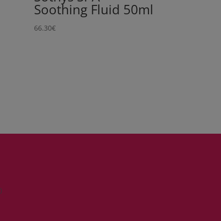
Soothing Fluid 50ml
66.30
€
)