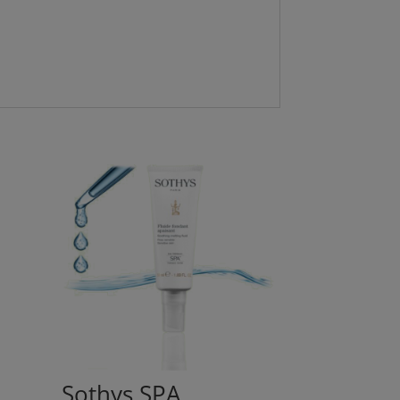
Sothys SPA