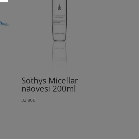
Sothys Micellar
näovesi 200ml
32.80
€