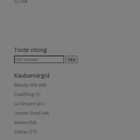
52.50
€
Toote otsing
Otsi:
Otsi
Kaubamärgid
Beauty SPA
(49)
Coolifting
(1)
La Sincere
(41)
Leonor Greyl
(44)
Mavex
(54)
Sothys
(77)