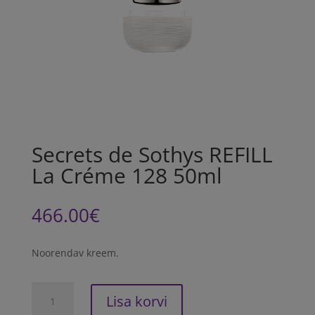
Secrets de Sothys REFILL
La Créme 128 50ml
466.00
€
Noorendav kreem.
Secrets
Lisa korvi
de