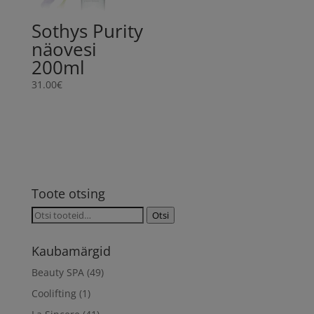
Sothys Purity
näovesi
200ml
31.00
€
Toote otsing
Otsi:
Otsi
Kaubamärgid
Beauty SPA
(49)
Coolifting
(1)