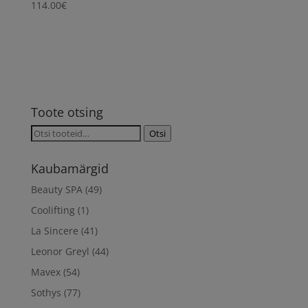
114.00
€
Toote otsing
Otsi:
Otsi
Kaubamärgid
Beauty SPA
(49)
Coolifting
(1)
La Sincere
(41)
Leonor Greyl
(44)
Mavex
(54)
Sothys
(77)