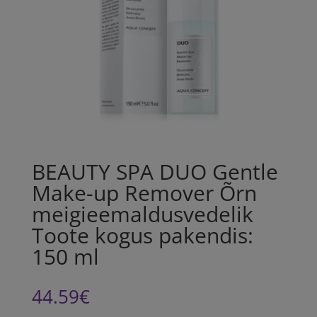
BEAUTY SPA DUO Gentle
Make-up Remover Õrn
meigieemaldusvedelik
Toote kogus pakendis:
150 ml
44.59
€