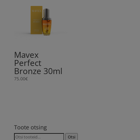
Mavex
Perfect
Bronze 30ml
75.00
€
Toote otsing
Otsi:
Otsi