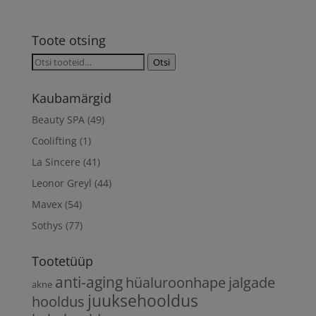
Toote otsing
Otsi:
Otsi
Kaubamärgid
Beauty SPA
(49)
Coolifting
(1)
La Sincere
(41)
Leonor Greyl
(44)
Mavex
(54)
Sothys
(77)
Tootetüüp
anti-aging
hüaluroonhape
jalgade
akne
juuksehooldus
hooldus