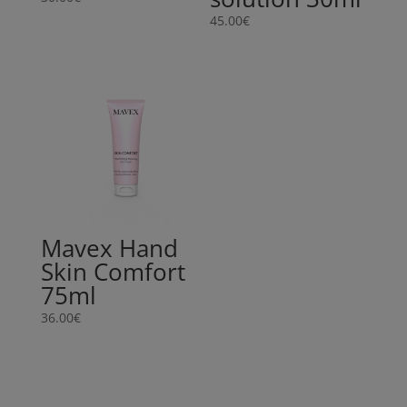
45.00
€
Mavex Hand
Skin Comfort
75ml
36.00
€