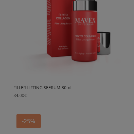
FILLER LIFTING SEERUM 30ml
84.00
€
-25%