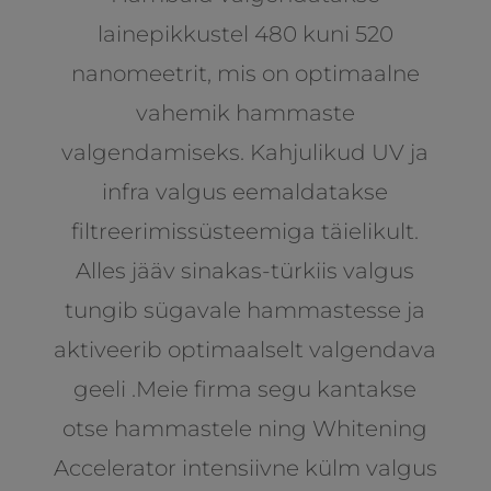
lainepikkustel 480 kuni 520
nanomeetrit, mis on optimaalne
vahemik hammaste
valgendamiseks. Kahjulikud UV ja
infra valgus eemaldatakse
filtreerimissüsteemiga täielikult.
Alles jääv sinakas-türkiis valgus
tungib sügavale hammastesse ja
aktiveerib optimaalselt valgendava
geeli .Meie firma segu kantakse
otse hammastele ning Whitening
Accelerator intensiivne külm valgus