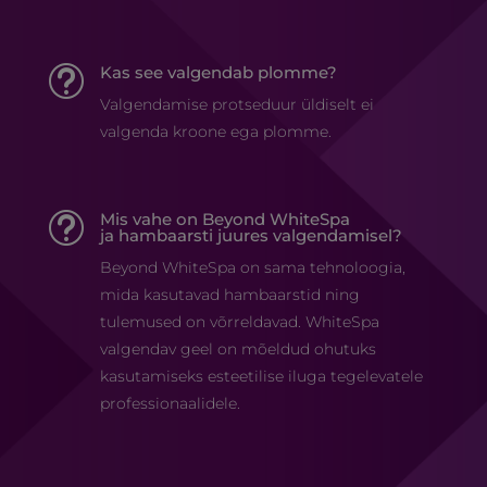
Kas see valgendab plomme?
t
Valgendamise protseduur üldiselt ei
valgenda kroone ega plomme.
Mis vahe on Beyond WhiteSpa
t
ja hambaarsti juures valgendamisel?
Beyond WhiteSpa on sama tehnoloogia,
mida kasutavad hambaarstid ning
tulemused on võrreldavad. WhiteSpa
valgendav geel on mõeldud ohutuks
kasutamiseks esteetilise iluga tegelevatele
professionaalidele.