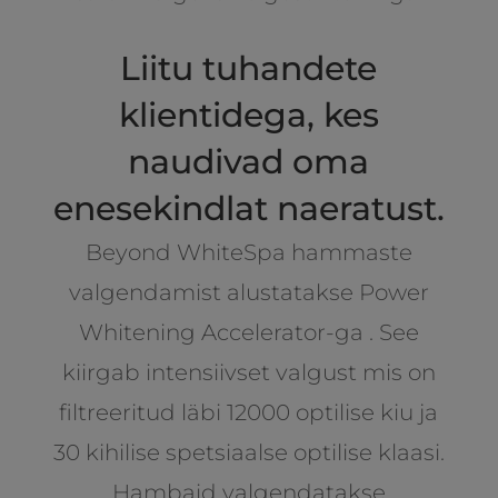
Liitu tuhandete
klientidega, kes
naudivad oma
enesekindlat naeratust.
Beyond WhiteSpa hammaste
valgendamist alustatakse Power
Whitening Accelerator-ga . See
kiirgab intensiivset valgust mis on
filtreeritud läbi 12000 optilise kiu ja
30 kihilise spetsiaalse optilise klaasi.
Hambaid valgendatakse